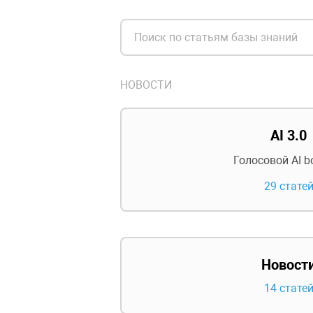
НОВОСТИ
AI 3.0
Голосовой AI bo
29 стате
Новост
14 стате