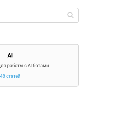
AI
ля работы с AI ботами
48 статей