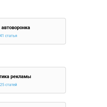
al автоворонка
41 статья
тика рекламы
25 статей