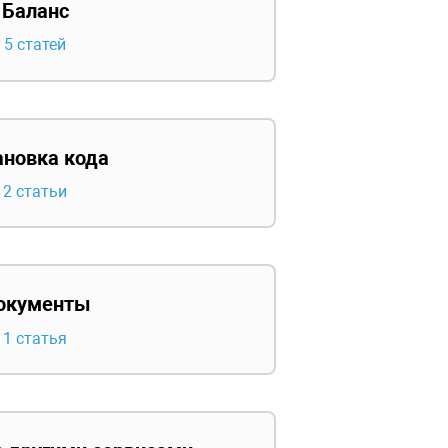
Баланс
5 статей
ановка кода
2 статьи
окументы
1 статья