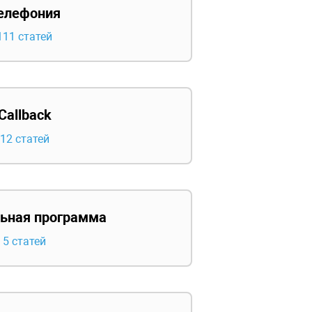
елефония
111 статей
Callback
12 статей
ьная программа
5 статей