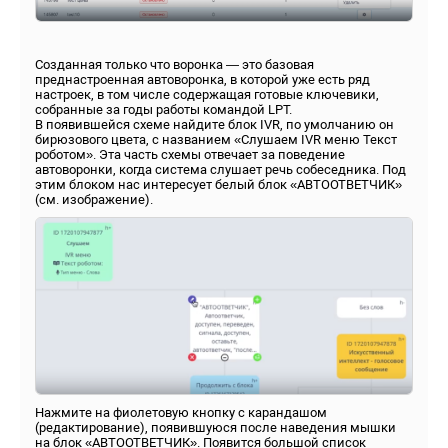
Созданная только что воронка — это базовая
преднастроенная автоворонка, в которой уже есть ряд
настроек, в том числе содержащая готовые ключевики,
собранные за годы работы командой LPT.
В появившейся схеме найдите блок IVR, по умолчанию он
бирюзового цвета, с названием «Слушаем IVR меню Текст
роботом». Эта часть схемы отвечает за поведение
автоворонки, когда система слушает речь собеседника. Под
этим блоком нас интересует белый блок «АВТООТВЕТЧИК»
(см. изображение).
Нажмите на фиолетовую кнопку с карандашом
(редактирование), появившуюся после наведения мышки
на блок «АВТООТВЕТЧИК». Появится большой список