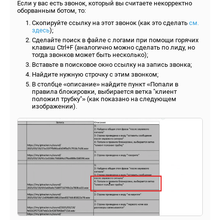
Если у вас есть звонок, который вы считаете некорректно
оборванным ботом, то:
Скопируйте ссылку на этот звонок (как это сделать
см.
здесь
);
Сделайте поиск в файле с логами при помощи горячих
клавиш Ctrl+F (аналогично можно сделать по лиду, но
тогда звонков может быть несколько);
Вставьте в поисковое окно ссылку на запись звонка;
Найдите нужную строчку с этим звонком;
В столбце «описание» найдите пункт «Попали в
правила блокировки, выбирается ветка "клиент
положил трубку"» (как показано на следующем
изображении).