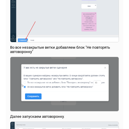
Во все незакрытые ветки добавляем блок "Не повторять
автоворонку"
Далее запускаем автоворонку.