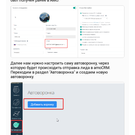
был получен ранее в АМО.
Далее нам нужно настроить саму автоворонку, через
которую будет происходить отправка лида в amoCRM.
Переходим в раздел "Автоворонка" и создаем новую
автоворонку.