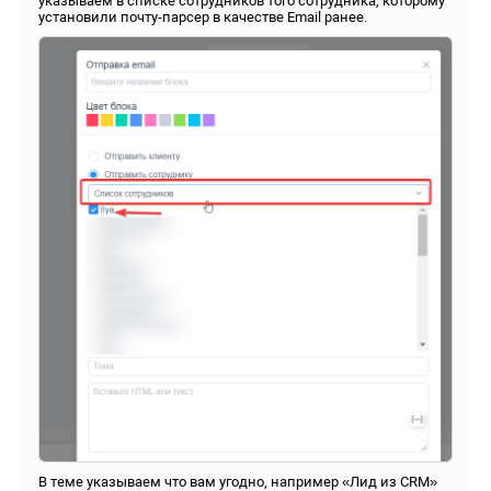
указываем в списке сотрудников того сотрудника, которому
установили почту-парсер в качестве Email ранее.
В теме указываем что вам угодно, например «Лид из CRM»