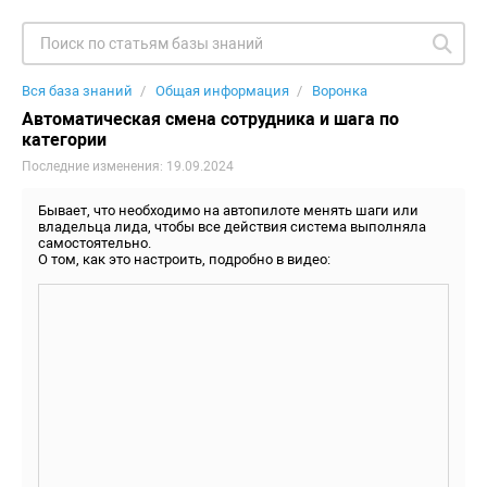
Вся база знаний
Общая информация
Воронка
Автоматическая смена сотрудника и шага по
категории
Последние изменения: 19.09.2024
Бывает, что необходимо на автопилоте менять шаги или
владельца лида, чтобы все действия система выполняла
самостоятельно.
О том, как это настроить, подробно в видео: