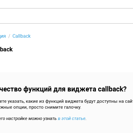
ция
Callback
lback
чество функций для виджета callback?
е указать, какие из функций виджета будут доступны на сайт
ужные опции, просто снимите галочку.
 его настройке можно узнать
в этой статье
.