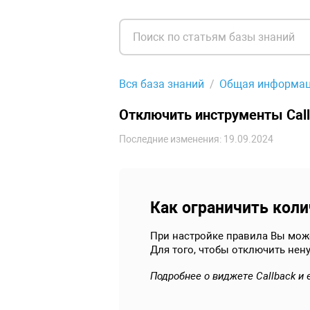
Вся база знаний
Общая информа
Отключить инструменты Cal
Последние изменения: 19.09.2024
Как ограничить коли
При настройке правила Вы может
Для того, чтобы отключить нен
Подробнее о виджете Callback и