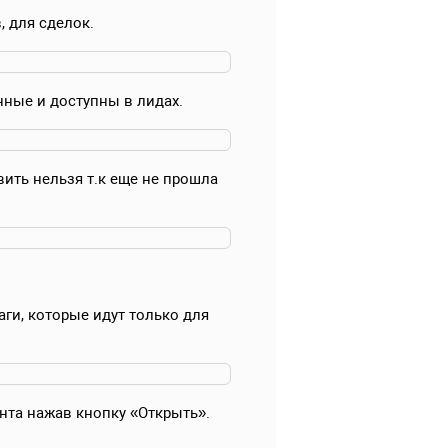
 для сделок.
нные и доступны в лидах.
ить нельзя т.к еще не прошла
ги, которые идут только для
нта нажав кнопку «Открыть».