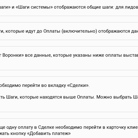
аги» и «Шаги системы» отображаются общие шаги: для лидов,
и, которые идут до Оплаты (включительно) отображаются да
 Воронки» все данные, которые указаны ниже оплаты выстав
обходимо перейти во вкладку «Сделки».
ть Шаги, которые находятся выше Оплаты. Можно выбрать Ша
ще одну оплату в Сделке необходимо перейти в карточку клие
жать кнопку «Добавить платеж»