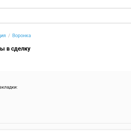
ция
Воронка
ы в сделку
вкладки: