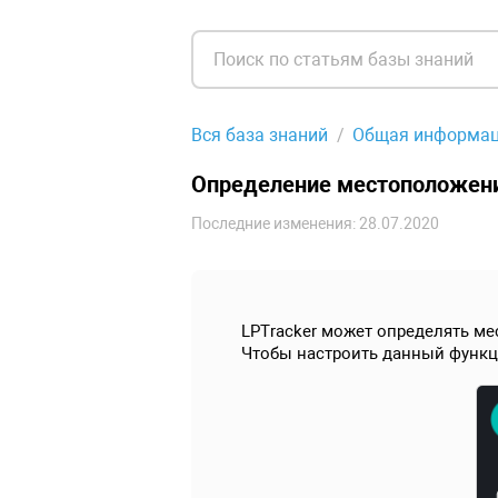
Вся база знаний
Общая информа
Определение местоположени
Последние изменения: 28.07.2020
LPTracker может определять ме
Чтобы настроить данный функц