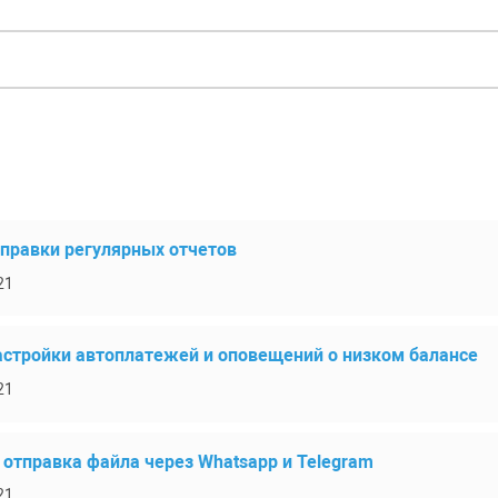
правки регулярных отчетов
21
стройки автоплатежей и оповещений о низком балансе
21
 отправка файла через Whatsapp и Telegram
21